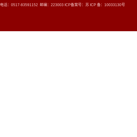
电话：0517-83591152 邮编：223003 ICP备案号：
苏 ICP 备：10033130号