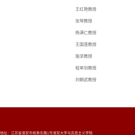
王红艳教授
张琴教授
杨满仁教授
王国莲教授
施坚教授
程单剑教授
刘朝武教授
地址：江苏省淮安市枚乘东路1号淮安大学马克思主义学院