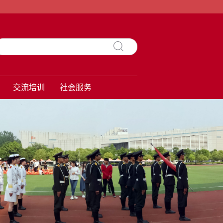
交流培训
社会服务