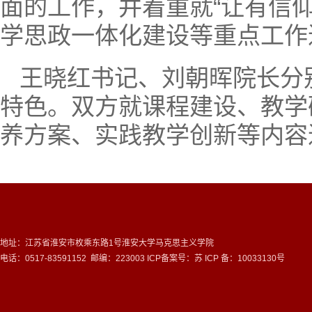
面的工作，并着重就“让有信
学思政一体化建设等重点工作
王晓红书记、刘朝晖院长分
特色。双方就课程建设、教学
养方案、实践教学创新等内容
地址：江苏省淮安市枚乘东路1号淮安大学马克思主义学院
电话：0517-83591152 邮编：223003 ICP备案号：
苏 ICP 备：10033130号