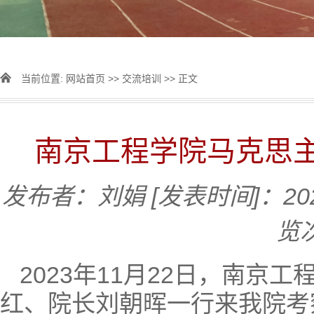
当前位置:
网站首页
>>
交流培训
>> 正文
南京工程学院马克思
发布者：刘娟
[发表时间]：202
览
2023年11月22日，南
红、院长刘朝晖一行来我院考