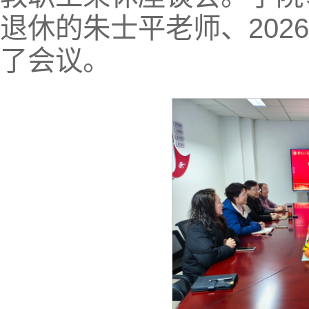
退休的朱士平老师、202
了会议。