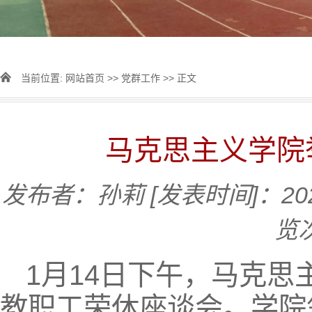
当前位置:
网站首页
>>
党群工作
>> 正文
马克思主义学院
发布者：孙莉
[发表时间]：202
览
1月14日下午，马克思
教职工荣休座谈会。学院领