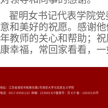
翟明女书记代表学院党
意和美好的祝愿。感谢他
年教师的关心和帮助；祝
康幸福，常回家看看，一
地址：江苏省淮安市枚乘东路1号淮安大学马克思主义学院
电话：0517-83591152 邮编：223003 ICP备案号：
苏 ICP 备：10033130号