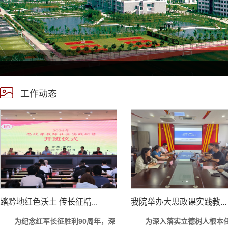
工作动态
踏黔地红色沃土 传长征精...
我院举办大思政课实践教...
为纪念红军长征胜利90周年，深
为深入落实立德树人根本